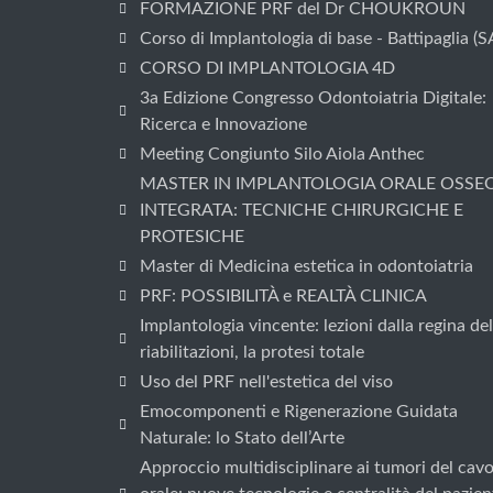
FORMAZIONE PRF del Dr CHOUKROUN
Corso di Implantologia di base - Battipaglia (S
CORSO DI IMPLANTOLOGIA 4D
3a Edizione Congresso Odontoiatria Digitale:
Ricerca e Innovazione
Meeting Congiunto Silo Aiola Anthec
MASTER IN IMPLANTOLOGIA ORALE OSSE
INTEGRATA: TECNICHE CHIRURGICHE E
PROTESICHE
Master di Medicina estetica in odontoiatria
PRF: POSSIBILITÀ e REALTÀ CLINICA
Implantologia vincente: lezioni dalla regina del
riabilitazioni, la protesi totale
Uso del PRF nell'estetica del viso
Emocomponenti e Rigenerazione Guidata
Naturale: lo Stato dell’Arte
Approccio multidisciplinare ai tumori del cav