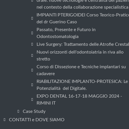
orale: nuove tecnologie e centralità del pazien
nel contesto della collaborazione specialistica
IMPIANTI PTERIGOIDEI Corso Teorico-Pratic
del dr Guerino Caso
Passato, Presente e Futuro in
Odontostomatologia
Live Surgery: Trattamento delle Atrofie Crestal
Nuovi orizzonti dell'odontoiatria in riva allo
stretto
Corso di Dissezione e Tecniche implantari su
cadavere
RIABILITAZIONE IMPLANTO-PROTESICA: Le
Potenzialità del Digitale.
EXPO DENTAL 16-17-18 MAGGIO 2024 -
RIMINI IT
Case Study
CONTATTI e DOVE SIAMO