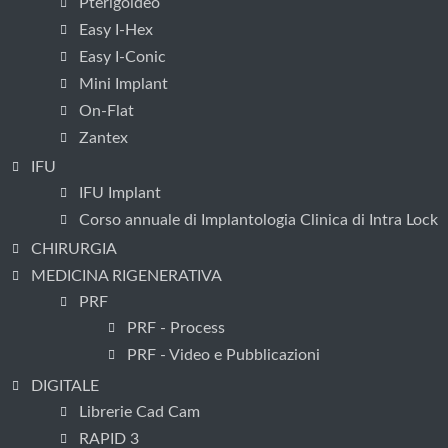
Pterigoideo
Easy I-Hex
Easy I-Conic
Mini Implant
On-Flat
Zantex
IFU
IFU Implant
Corso annuale di Implantologia Clinica di Intra Lock
CHIRURGIA
MEDICINA RIGENERATIVA
PRF
PRF - Process
PRF - Video e Pubblicazioni
DIGITALE
Librerie Cad Cam
RAPID 3