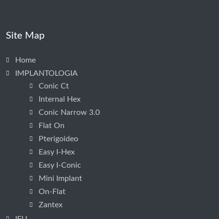
Site Map
Home
IMPLANTOLOGIA
Conic Ct
Internal Hex
Conic Narrow 3.0
Flat On
Pterigoideo
Easy I-Hex
Easy I-Conic
Mini Implant
On-Flat
Zantex