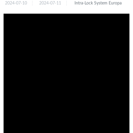
2024-07-10
2024-07-11
Intra-Lock System Europa