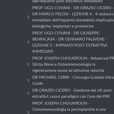
dell’impianto post-estrattivo immediato
PROF UGO COVANI - DR ORAZIO CICERO -
DR MARCO PELOSI - LEZIONE 4 - Il restauro
immediato dell’impianto immediato implicazio
biologiche, implantari e protesiche
PROF UGO COVANI - DR GIUSEPPE
BENINCASA - DR GENNARO FALIVENE -
LEZIONE 5 - IMPIANTI POST ESTRATTIVI
IMMEDIATI
PROF JOSEPH CHOUKROUN - Advanced PR
Sticky Bone e Osteoimmunologia la
rigenerazione ossea ad altissima velocità
DR MICHAEL CERRI - Chirurgia Guidata Intra
Guide
DR ORAZIO CICERO - Gestione dei siti post-
estrattivi; nuovi paradigmi con l’uso del PRF
PROF JOSEPH CHOUKROUN -
Osteoimmunologia la perimplantite è una