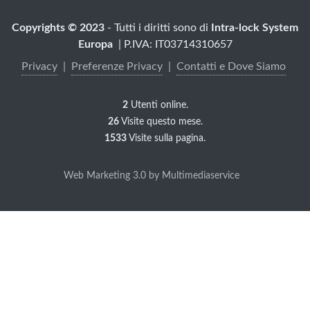
Copyrights © 2023
- Tutti i diritti sono di
Intra-lock System
Europa
| P.IVA: IT03714310657
Privacy
|
Preferenze Privacy
|
Contatti e Dove Siamo
2
Utenti online.
Utilizziamo cookie di servizi di
26
Visite questo mese.
terze parti per attività di marketing
1533
Visite sulla pagina.
e per offrirti una migliore
Web Marketing 3.0 by Multimediaservice
esperienza. Leggi come utilizziamo
i cookie e come puoi controllarli
facendo clic su "Preferenze sulla
privacy".
Accetto & Chiudi