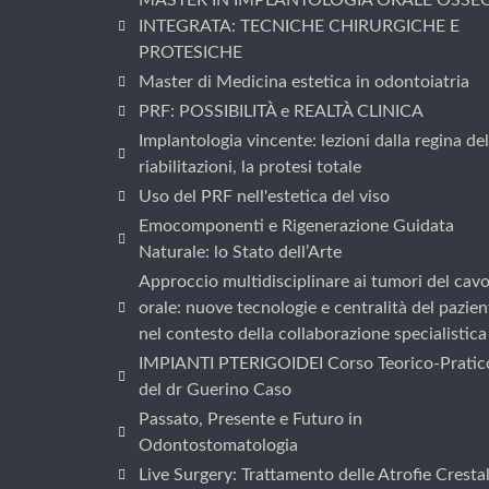
MASTER IN IMPLANTOLOGIA ORALE OSSE
INTEGRATA: TECNICHE CHIRURGICHE E
PROTESICHE
Master di Medicina estetica in odontoiatria
PRF: POSSIBILITÀ e REALTÀ CLINICA
Implantologia vincente: lezioni dalla regina del
riabilitazioni, la protesi totale
Uso del PRF nell'estetica del viso
Emocomponenti e Rigenerazione Guidata
Naturale: lo Stato dell’Arte
Approccio multidisciplinare ai tumori del cav
orale: nuove tecnologie e centralità del pazien
nel contesto della collaborazione specialistica
IMPIANTI PTERIGOIDEI Corso Teorico-Pratic
del dr Guerino Caso
Passato, Presente e Futuro in
Odontostomatologia
Live Surgery: Trattamento delle Atrofie Crestal