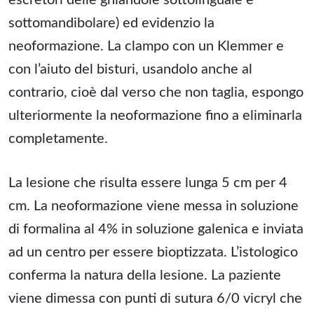
escretori delle ghiandole sottolinguale e
sottomandibolare) ed evidenzio la
neoformazione. La clampo con un Klemmer e
con l’aiuto del bisturi, usandolo anche al
contrario, cioè dal verso che non taglia, espongo
ulteriormente la neoformazione fino a eliminarla
completamente.
La lesione che risulta essere lunga 5 cm per 4
cm. La neoformazione viene messa in soluzione
di formalina al 4% in soluzione galenica e inviata
ad un centro per essere bioptizzata. L’istologico
conferma la natura della lesione. La paziente
viene dimessa con punti di sutura 6/0 vicryl che