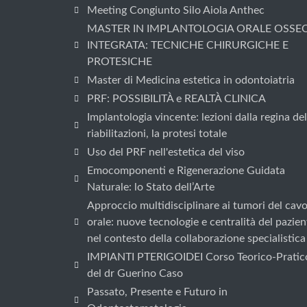
Meeting Congiunto Silo Aiola Anthec
MASTER IN IMPLANTOLOGIA ORALE OSSE
INTEGRATA: TECNICHE CHIRURGICHE E
PROTESICHE
Master di Medicina estetica in odontoiatria
PRF: POSSIBILITÀ e REALTÀ CLINICA
Implantologia vincente: lezioni dalla regina del
riabilitazioni, la protesi totale
Uso del PRF nell'estetica del viso
Emocomponenti e Rigenerazione Guidata
Naturale: lo Stato dell’Arte
Approccio multidisciplinare ai tumori del cav
orale: nuove tecnologie e centralità del pazien
nel contesto della collaborazione specialistica
IMPIANTI PTERIGOIDEI Corso Teorico-Pratic
del dr Guerino Caso
Passato, Presente e Futuro in