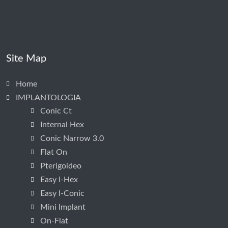
Site Map
Home
IMPLANTOLOGIA
Conic Ct
Internal Hex
Conic Narrow 3.0
Flat On
Pterigoideo
Easy I-Hex
Easy I-Conic
Mini Implant
On-Flat