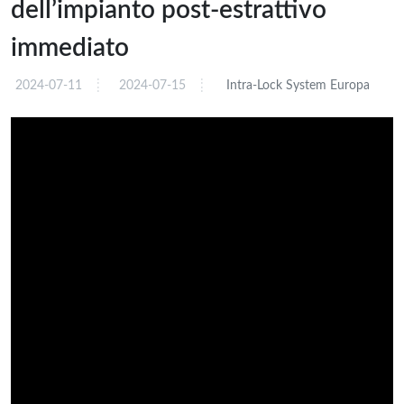
dell’impianto post-estrattivo
immediato
2024-07-11
2024-07-15
Intra-Lock System Europa