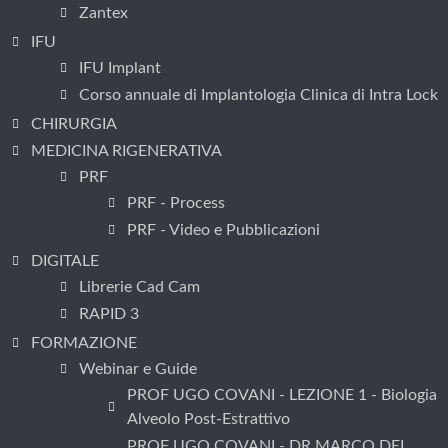
Zantex
IFU
IFU Implant
Corso annuale di Implantologia Clinica di Intra Lock
CHIRURGIA
MEDICINA RIGENERATIVA
PRF
PRF - Process
PRF - Video e Pubblicazioni
DIGITALE
Librerie Cad Cam
RAPID 3
FORMAZIONE
Webinar e Guide
PROF UGO COVANI - LEZIONE 1 - Biologia
Alveolo Post-Estrattivo
PROF UGO COVANI - DR MARCO DEL