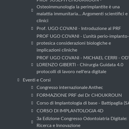
PROF JOSEPH CHOUKROUN -
Osteoimmunologia la perimplantite è una
malattia immunitaria... Argomenti scientifici e
clinici
Prof. UGO COVANI - Introduzione al PRF
PROF UGO COVANI - L’unità perio-implanto-
protesica considerazioni biologiche e
implicazioni cliniche
PROF UGO COVANI - MICHAEL CERRI - OD
LORENZO GIBERTI - Chirurgia Guidata 4.0
protocolli di lavoro nell'era digitale
Eventi e Corsi
Congresso internazionale Anthec
FORMAZIONE PRF del Dr CHOUKROUN
Corso di Implantologia di base - Battipaglia (S
CORSO DI IMPLANTOLOGIA 4D
3a Edizione Congresso Odontoiatria Digitale:
Ricerca e Innovazione