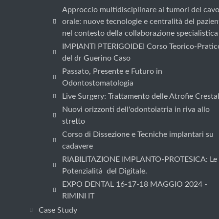
Approccio multidisciplinare ai tumori del cav
orale: nuove tecnologie e centralità del pazien
nel contesto della collaborazione specialistica
IMPIANTI PTERIGOIDEI Corso Teorico-Pratic
del dr Guerino Caso
Passato, Presente e Futuro in
Odontostomatologia
Live Surgery: Trattamento delle Atrofie Crestal
Nuovi orizzonti dell'odontoiatria in riva allo
stretto
Corso di Dissezione e Tecniche implantari su
cadavere
RIABILITAZIONE IMPLANTO-PROTESICA: Le
Potenzialità del Digitale.
EXPO DENTAL 16-17-18 MAGGIO 2024 -
RIMINI IT
Case Study