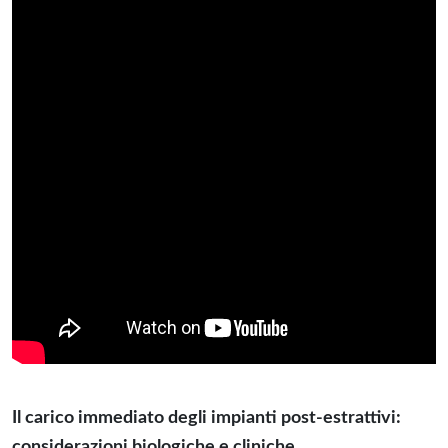
Il carico immediato degli impianti post-estrattivi:
considerazioni biologiche e cliniche