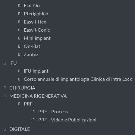
Flat On
Pterigoideo
Easy I-Hex
Easy I-Conic
Mini Implant
On-Flat
Zantex
IFU
IFU Implant
Corso annuale di Implantologia Clinica di Intra Lock
CHIRURGIA
MEDICINA RIGENERATIVA
PRF
PRF - Process
PRF - Video e Pubblicazioni
DIGITALE