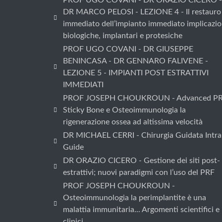
PROF UGO COVANI - DR ORAZIO CICERO -
DR MARCO PELOSI - LEZIONE 4 - Il restauro
immediato dell’impianto immediato implicazio
biologiche, implantari e protesiche
PROF UGO COVANI - DR GIUSEPPE
BENINCASA - DR GENNARO FALIVENE -
LEZIONE 5 - IMPIANTI POST ESTRATTIVI
IMMEDIATI
PROF JOSEPH CHOUKROUN - Advanced PR
Sticky Bone e Osteoimmunologia la
rigenerazione ossea ad altissima velocità
DR MICHAEL CERRI - Chirurgia Guidata Intra
Guide
DR ORAZIO CICERO - Gestione dei siti post-
estrattivi; nuovi paradigmi con l’uso del PRF
PROF JOSEPH CHOUKROUN -
Osteoimmunologia la perimplantite è una
malattia immunitaria... Argomenti scientifici e
clinici