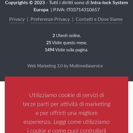
Copyrights © 2023
- Tutti i diritti sono di
Intra-lock System
Europa
| P.IVA: IT03714310657
Privacy
|
Preferenze Privacy
|
Contatti e Dove Siamo
2
Utenti online.
25
Visite questo mese.
1494
Visite sulla pagina.
Web Marketing 3.0 by Multimediaservice
Utilizziamo cookie di servizi di
terze parti per attività di marketing
e per offrirti una migliore
esperienza. Leggi come utilizziamo
i cookie e come puoi controllarli