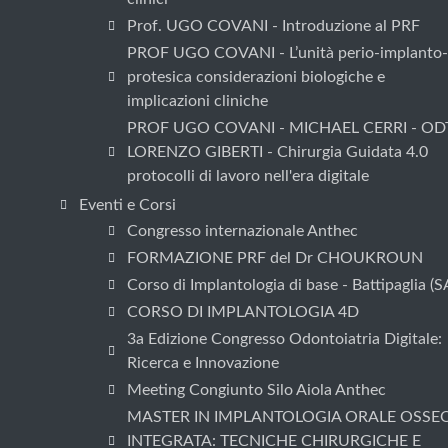
Prof. UGO COVANI - Introduzione al PRF
PROF UGO COVANI - L’unità perio-implanto-
protesica considerazioni biologiche e
implicazioni cliniche
PROF UGO COVANI - MICHAEL CERRI - OD
LORENZO GIBERTI - Chirurgia Guidata 4.0
protocolli di lavoro nell'era digitale
Eventi e Corsi
Congresso internazionale Anthec
FORMAZIONE PRF del Dr CHOUKROUN
Corso di Implantologia di base - Battipaglia (S
CORSO DI IMPLANTOLOGIA 4D
3a Edizione Congresso Odontoiatria Digitale:
Ricerca e Innovazione
Meeting Congiunto Silo Aiola Anthec
MASTER IN IMPLANTOLOGIA ORALE OSSE
INTEGRATA: TECNICHE CHIRURGICHE E