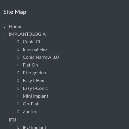
Site Map
Home
IMPLANTOLOGIA
Conic Ct
Internal Hex
Conic Narrow 3.0
Flat On
Pterigoideo
Easy I-Hex
Easy I-Conic
Mini Implant
On-Flat
Zantex
IFU
IFU Implant