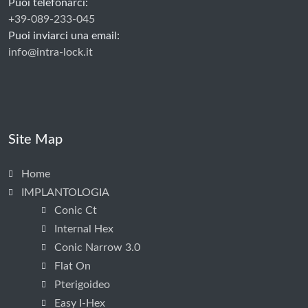
Puoi telefonarci:
+39-089-233-045
Puoi inviarci una email:
info@intra-lock.it
Site Map
Home
IMPLANTOLOGIA
Conic Ct
Internal Hex
Conic Narrow 3.0
Flat On
Pterigoideo
Easy I-Hex