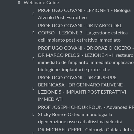
Webinar e Guide
PROF UGO COVANI - LEZIONE 1 - Biologia
Alveolo Post-Estrattivo
PROF UGO COVANI - DR MARCO DEL
CORSO - LEZIONE 3 - La gestione estetica
dell’impianto post-estrattivo immediato
PROF UGO COVANI - DR ORAZIO CICERO -
DR MARCO PELOSI - LEZIONE 4 - Il restauro
immediato dell’impianto immediato implicazio
biologiche, implantari e protesiche
PROF UGO COVANI - DR GIUSEPPE
BENINCASA - DR GENNARO FALIVENE -
LEZIONE 5 - IMPIANTI POST ESTRATTIVI
IMMEDIATI
PROF JOSEPH CHOUKROUN - Advanced PR
Sticky Bone e Osteoimmunologia la
rigenerazione ossea ad altissima velocità
DR MICHAEL CERRI - Chirurgia Guidata Intra