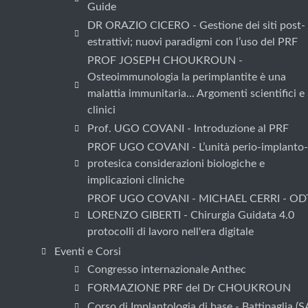
Guide
DR ORAZIO CICERO - Gestione dei siti post-
estrattivi; nuovi paradigmi con l’uso del PRF
PROF JOSEPH CHOUKROUN -
Osteoimmunologia la perimplantite è una
malattia immunitaria... Argomenti scientifici e
clinici
Prof. UGO COVANI - Introduzione al PRF
PROF UGO COVANI - L’unità perio-implanto-
protesica considerazioni biologiche e
implicazioni cliniche
PROF UGO COVANI - MICHAEL CERRI - OD
LORENZO GIBERTI - Chirurgia Guidata 4.0
protocolli di lavoro nell'era digitale
Eventi e Corsi
Congresso internazionale Anthec
FORMAZIONE PRF del Dr CHOUKROUN
Corso di Implantologia di base - Battipaglia (S