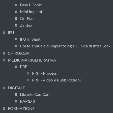
Easy I-Conic
Mini Implant
On-Flat
Zantex
IFU
IFU Implant
Corso annuale di Implantologia Clinica di Intra Lock
CHIRURGIA
MEDICINA RIGENERATIVA
PRF
PRF - Process
PRF - Video e Pubblicazioni
DIGITALE
Librerie Cad Cam
RAPID 3
FORMAZIONE