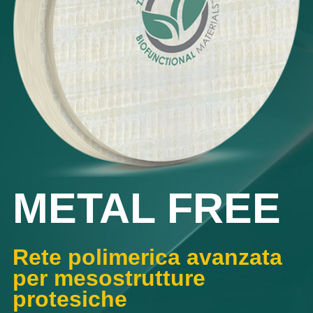
METAL FREE
Rete polimerica avanzata
per mesostrutture
protesiche