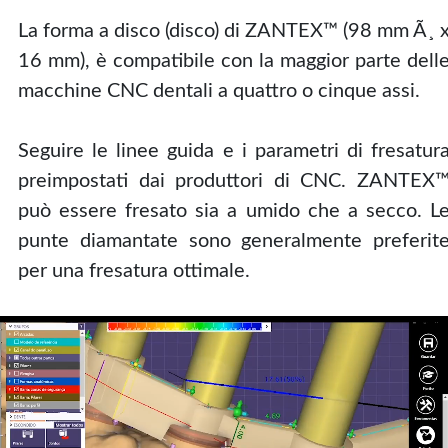
La forma a disco (disco) di ZANTEX™ (98 mm Ã¸ 
16 mm), è compatibile con la maggior parte dell
macchine CNC dentali a quattro o cinque assi.
Seguire le linee guida e i parametri di fresatur
preimpostati dai produttori di CNC. ZANTEX
può essere fresato sia a umido che a secco. L
punte diamantate sono generalmente preferit
per una fresatura ottimale.