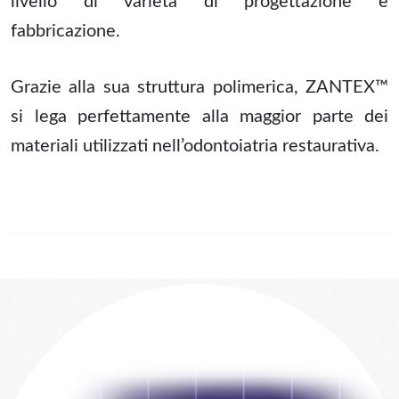
livello di varietà di progettazione e
fabbricazione.
Grazie alla sua struttura polimerica, ZANTEX™
si lega perfettamente alla maggior parte dei
materiali utilizzati nell’odontoiatria restaurativa.