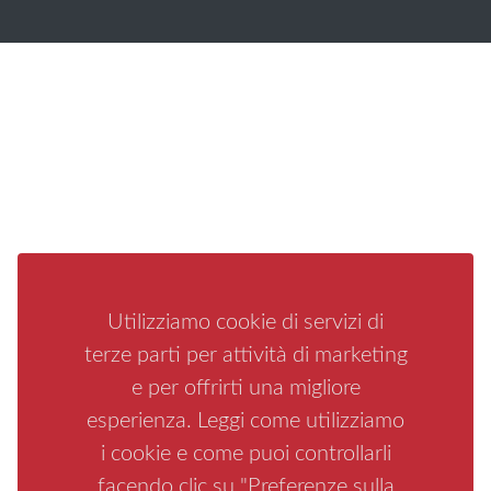
Utilizziamo cookie di servizi di
terze parti per attività di marketing
e per offrirti una migliore
esperienza. Leggi come utilizziamo
i cookie e come puoi controllarli
facendo clic su "Preferenze sulla