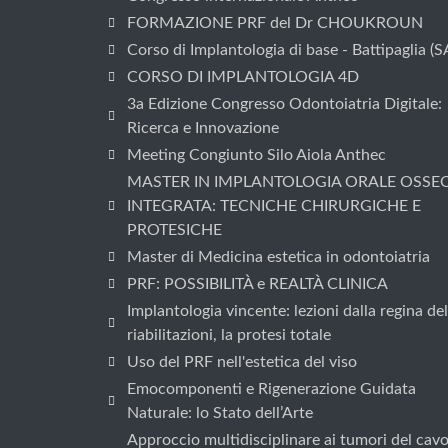
FORMAZIONE PRF del Dr CHOUKROUN
Corso di Implantologia di base - Battipaglia (S
CORSO DI IMPLANTOLOGIA 4D
3a Edizione Congresso Odontoiatria Digitale:
Ricerca e Innovazione
Meeting Congiunto Silo Aiola Anthec
MASTER IN IMPLANTOLOGIA ORALE OSSE
INTEGRATA: TECNICHE CHIRURGICHE E
PROTESICHE
Master di Medicina estetica in odontoiatria
PRF: POSSIBILITÀ e REALTÀ CLINICA
Implantologia vincente: lezioni dalla regina del
riabilitazioni, la protesi totale
Uso del PRF nell'estetica del viso
Emocomponenti e Rigenerazione Guidata
Naturale: lo Stato dell’Arte
Approccio multidisciplinare ai tumori del cav