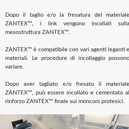
Dopo il taglio e/o la fresatura del material
ZANTEX™, i link vengono incollati sull
mesostruttura ZANTEX™.
ZANTEX™ è compatibile con vari agenti leganti 
materiali. Le procedure di incollaggio posson
variare.
Dopo aver tagliato e/o fresato il material
ZANTEX™, può essere incollato e cementato a
rinforzo ZANTEX™ finale sui monconi protesici.