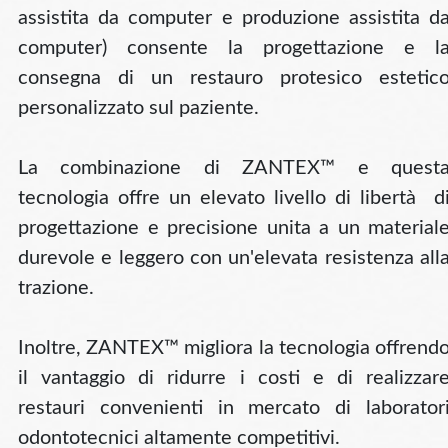
assistita da computer e produzione assistita d
computer) consente la progettazione e l
consegna di un restauro protesico estetic
personalizzato sul paziente.
La combinazione di ZANTEX™ e quest
tecnologia offre un elevato livello di libertà d
progettazione e precisione unita a un material
durevole e leggero con un'elevata resistenza all
trazione.
Inoltre, ZANTEX™ migliora la tecnologia offrend
il vantaggio di ridurre i costi e di realizzar
restauri convenienti in mercato di laborator
odontotecnici altamente competitivi.