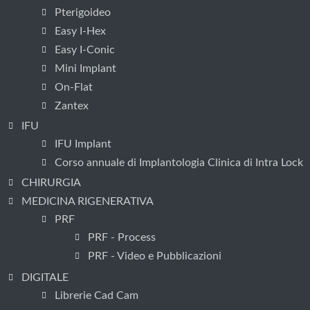
Pterigoideo
Easy I-Hex
Easy I-Conic
Mini Implant
On-Flat
Zantex
IFU
IFU Implant
Corso annuale di Implantologia Clinica di Intra Lock
CHIRURGIA
MEDICINA RIGENERATIVA
PRF
PRF - Process
PRF - Video e Pubblicazioni
DIGITALE
Librerie Cad Cam